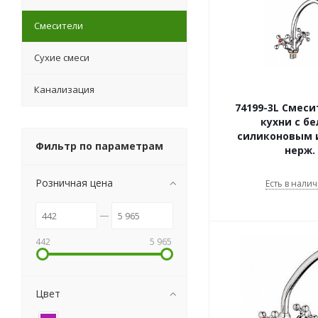
Смесители
Сухие смеси
Канализация
74199-3L Смеси
кухни с б
силиконовым 
Фильтр по параметрам
нерж.
Розничная цена
Есть в налич
442
5 965
Цвет