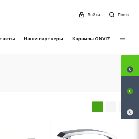
Войти
Поиск
такты
Наши партнеры
Карнизы ONVIZ
0
0
0