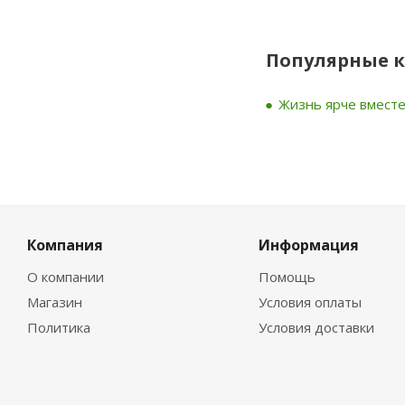
Популярные 
Жизнь ярче вместе 
Компания
Информация
О компании
Помощь
Магазин
Условия оплаты
Политика
Условия доставки