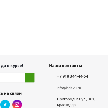
да в курсе!
Наши контакты
+7 918 344-44-54
info@bds23.ru
ь на связи
Пригородная ул., 301,
Краснодар