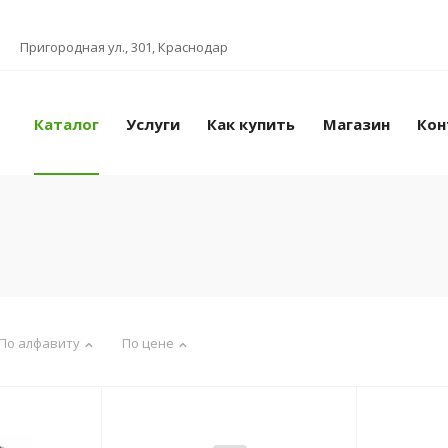
Пригородная ул., 301, Краснодар
Каталог
Услуги
Как купить
Магазин
Кон
По алфавиту
По цене