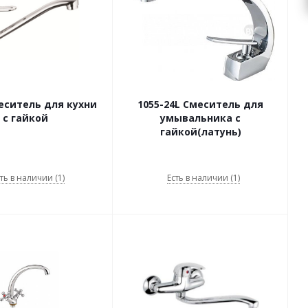
еситель для кухни
1055-24L Смеситель для
с гайкой
умывальника с
гайкой(латунь)
ть в наличии (1)
Есть в наличии (1)