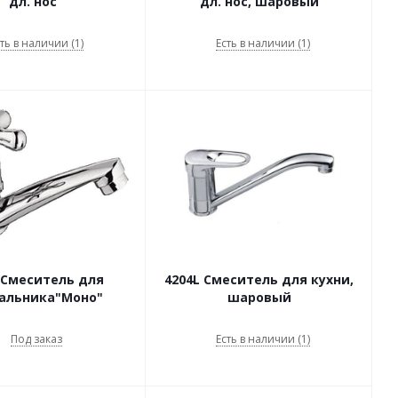
дл. нос
дл. нос, шаровый
ть в наличии (1)
Есть в наличии (1)
 Смеситель для
4204L Смеситель для кухни,
альника"Моно"
шаровый
Под заказ
Есть в наличии (1)