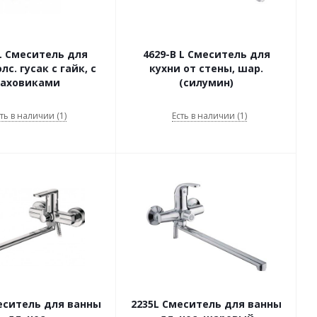
L Смеситель для
4629-В L Смеситель для
лс. гусак с гайк, с
кухни от стены, шар.
аховиками
(силумин)
ть в наличии (1)
Есть в наличии (1)
еситель для ванны
2235L Смеситель для ванны