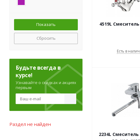
4519L Смеситель
Сбросить
Есть в налич
Будьте всегда в
курсе!
Узнавайте о скидках и акциях
первым
Раздел не найден
2234L Смеситель