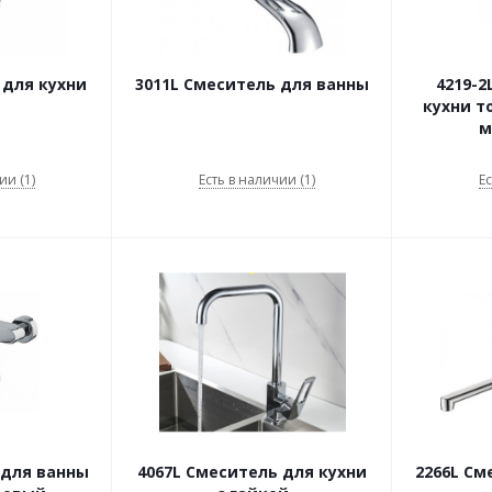
 для кухни
3011L Смеситель для ванны
4219-2
кухни то
м
ии (1)
Есть в наличии (1)
Ес
 для ванны
4067L Смеситель для кухни
2266L См