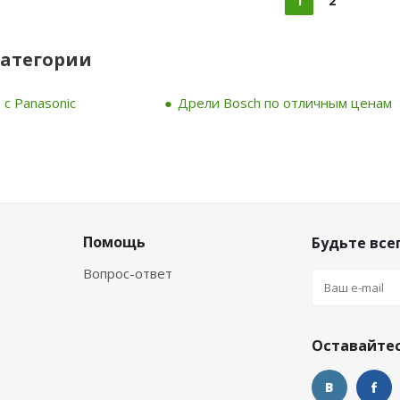
1
2
категории
с Panasonic
Дрели Bosch по отличным ценам
Помощь
Будьте всег
Вопрос-ответ
Оставайтес