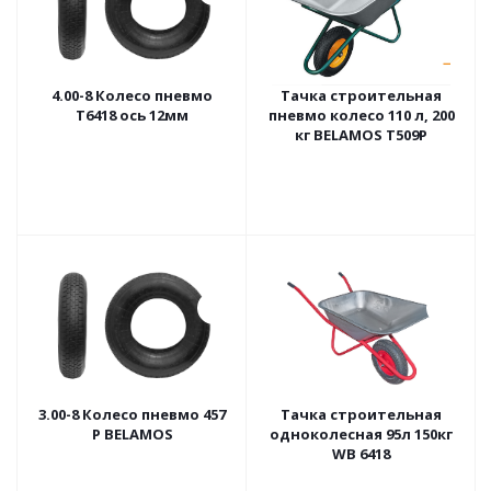
4.00-8 Колесо пневмо
Тачка строительная
Т6418 ось 12мм
пневмо колесо 110 л, 200
кг BELAMOS Т509Р
3.00-8 Колесо пневмо 457
Тачка строительная
Р BELAMOS
одноколесная 95л 150кг
WB 6418