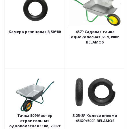
Камера резиновая 3,50*80
457Р Садовая тачка
одноколесная 85 л, 80кг
BELAMOS
Тачка 509 Мастер
3.25-8Р Колесо пневмо
строительная
4562Р/500Р BELAMOS
одноколесная 110л, 200кг