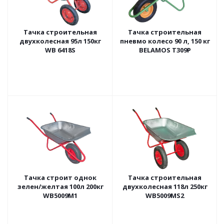
Тачка строительная
Тачка строительная
двухколесная 95л 150кг
пневмо колесо 90 л, 150 кг
WB 6418S
BELAMOS Т309Р
Тачка строит однок
Тачка строительная
зелен/желтая 100л 200кг
двухколесная 118л 250кг
WB5009M1
WB5009MS2