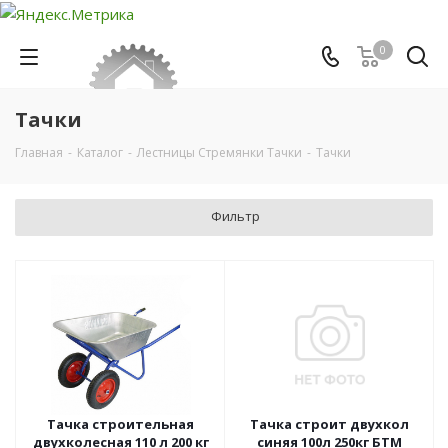
0
Тачки
Главная
-
Каталог
-
Лестницы Стремянки Тачки
-
Тачки
Фильтр
Тачка строительная
Тачка строит двухкол
двухколесная 110 л 200 кг
синяя 100л 250кг БТМ