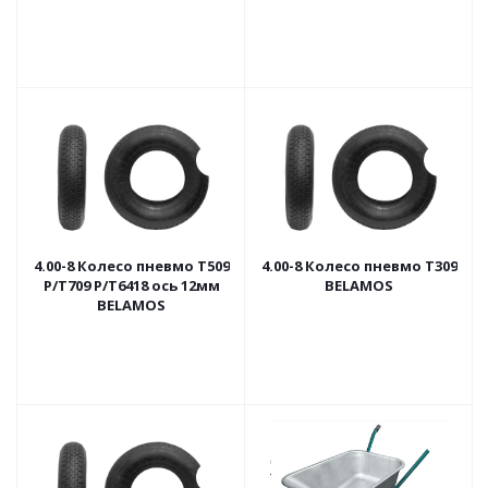
4.00-8 Колесо пневмо Т509
4.00-8 Колесо пневмо Т309
Р/Т709 Р/Т6418 ось 12мм
BELAMOS
BELAMOS