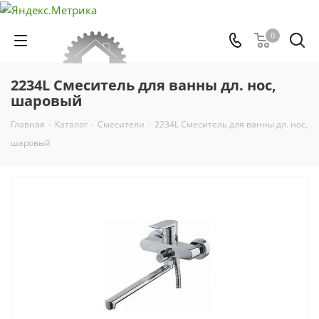
0
2234L Смеситель для ванны дл. нос,
шаровый
Главная
-
Каталог
-
Смесители
-
2234L Смеситель для ванны дл. нос,
шаровый