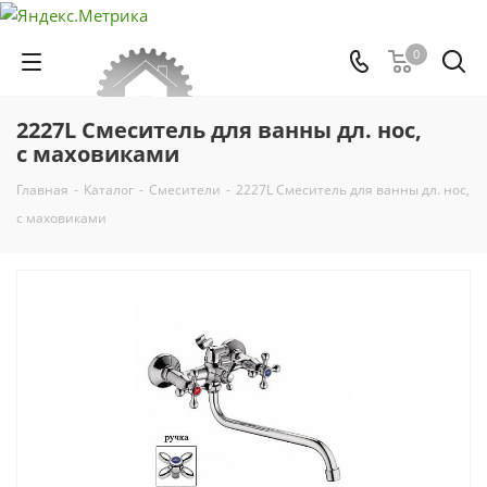
0
2227L Смеситель для ванны дл. нос,
с маховиками
Главная
-
Каталог
-
Смесители
-
2227L Смеситель для ванны дл. нос,
с маховиками