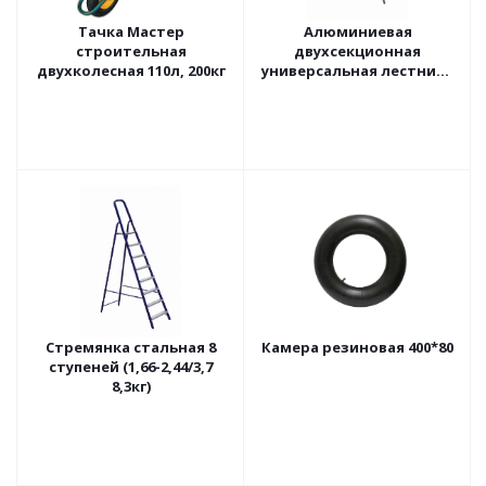
Тачка Мастер
Алюминиевая
строительная
двухсекционная
двухколесная 110л, 200кг
универсальная лестница
ALUMET 5211 (2х11)
(3,10/5,06 10,4кг)
Стремянка стальная 8
Камера резиновая 400*80
ступеней (1,66-2,44/3,7
8,3кг)