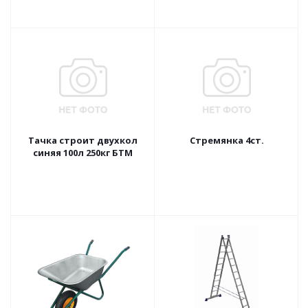
Тачка строит двухкол
Стремянка 4ст.
синяя 100л 250кг БТМ