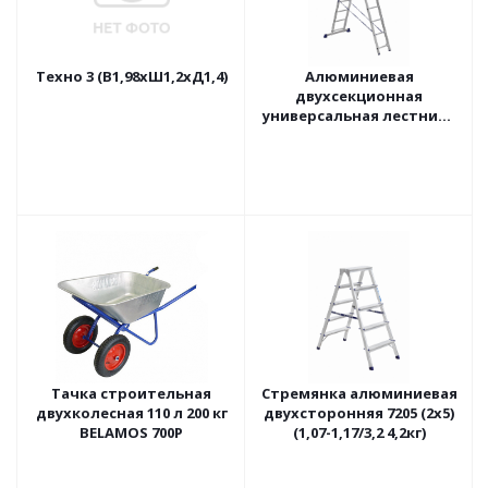
Техно 3 (В1,98хШ1,2хД1,4)
Алюминиевая
двухсекционная
универсальная лестница
ALUMET 5209 (2х9)
(2,52/4,20 8,0кг)
Тачка строительная
Стремянка алюминиевая
двухколесная 110 л 200 кг
двухсторонняя 7205 (2х5)
BELAMOS 700Р
(1,07-1,17/3,2 4,2кг)