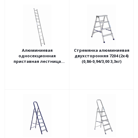
Алюминиевая
Стремянка алюминиевая
односекционная
двухсторонняя 7204 (2х4)
приставная лестница
(0,86-0,94/3,00 3,3кг)
ALUMET 5111 (3,09м 4кг)