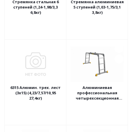
Стремянка стальная 6
Стремянка алюминиевая
ступеней (1,24-1,98/3,3
5 ступеней (1,03-1,75/3,1
6,8кг)
3,8кг)
6315 Алюмин. трех. лест
Алюминиевая
(3х15) (4,23/7,57/10,95
профессиональная
27,4кг)
четырехсекционная
шарнирная
универсальная лестница
(трансформер) Т433
(0,94/1,78/3,48 12,9кг)