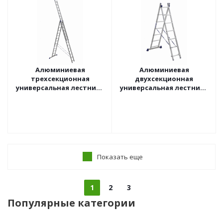
Алюминиевая
Алюминиевая
трехсекционная
двухсекционная
универсальная лестница
универсальная лестница
ALUMET 5314 (3х14)
ALUMET 5207 (2х7)
(3,95/7,01/9,54 20,3кг)
(1,96/3,08 6,0кг)
Показать еще
1
2
3
Популярные категории