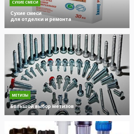
СУХИЕ СМЕСИ
Сухие смеси
для отделки и ремонта
МЕТИЗЫ
Большой выбор метизов