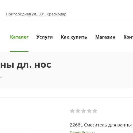
Пригородная ул., 301, Краснодар
Каталог
Услуги
Как купить
Магазин
Кон
ны дл. нос
ос
2266L Смеситель для ванны 
Подробнее