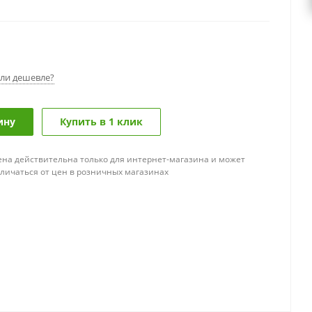
ли дешевле?
ину
Купить в 1 клик
ена действительна только для интернет-магазина и может
тличаться от цен в розничных магазинах