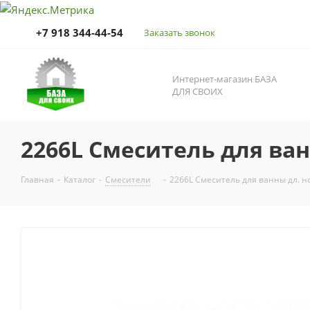
+7 918 344-44-54
Заказать звонок
Интернет-магазин БАЗА
ДЛЯ СВОИХ
2266L Смеситель для ван
Главная
-
Каталог
-
Смесители
-
2266L Смеситель для ванны дл. н