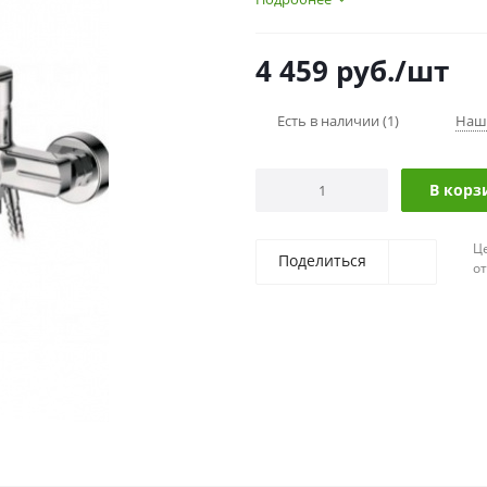
4 459
руб.
/шт
Есть в наличии
(1)
Наш
В корз
Ц
Поделиться
о