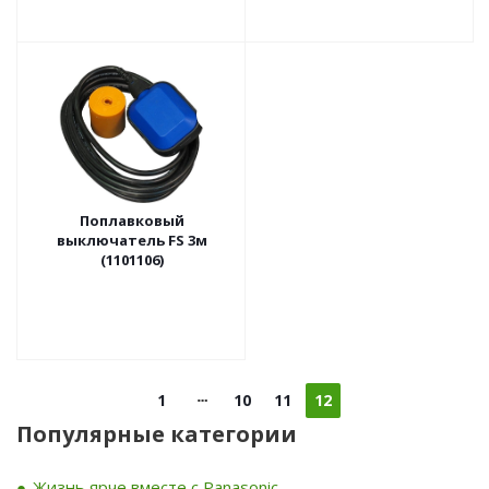
Поплавковый
выключатель FS 3м
(1101106)
1
10
11
12
Популярные категории
Жизнь ярче вместе с Panasonic