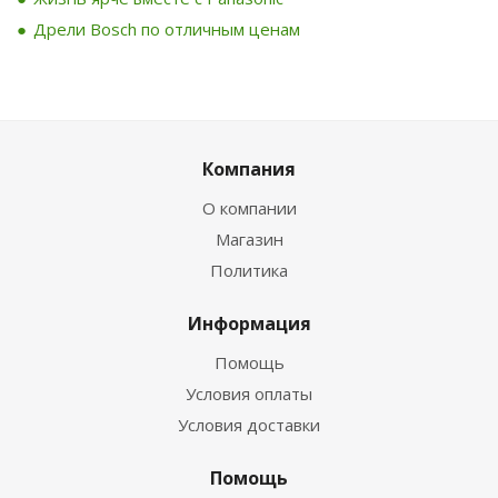
Дрели Bosch по отличным ценам
Компания
О компании
Магазин
Политика
Информация
Помощь
Условия оплаты
Условия доставки
Помощь