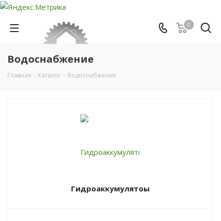
0
Водоснабжение
Главная
-
Каталог
-
Водоснабжение
Гидроаккумулятоы