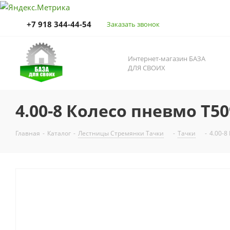
+7 918 344-44-54
Заказать звонок
Интернет-магазин БАЗА
ДЛЯ СВОИХ
4.00-8 Колесо пневмо Т5
Главная
-
Каталог
-
Лестницы Стремянки Тачки
-
Тачки
-
4.00-8