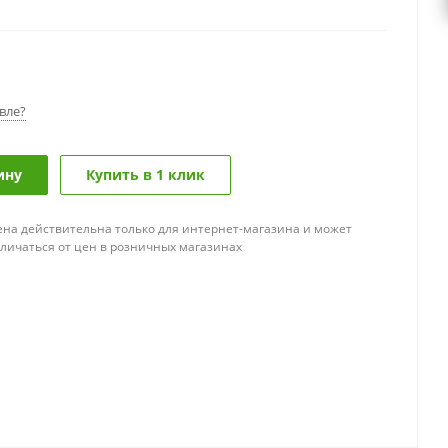
вле?
ину
Купить в 1 клик
ена действительна только для интернет-магазина и может
тличаться от цен в розничных магазинах