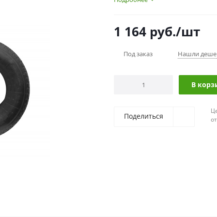
1 164
руб.
/шт
Под заказ
Нашли деше
В корз
Ц
Поделиться
о