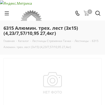
0
6315 Алюмин. трех. лест (3х15)
(4,23/7,57/10,95 27,4кг)
Главная
-
Каталог
-
Лестницы Стремянки Тачки
-
Лестницы
-
6315
Алюмин. трех. лест (3х15) (4,23/7,57/10,95 27,4кг)