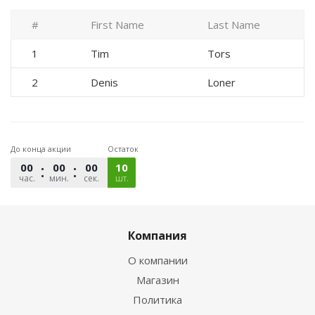
#
First Name
Last Name
1
Tim
Tors
2
Denis
Loner
До конца акции
Остаток
00
00
00
10
час.
мин.
сек.
шт.
Компания
О компании
Магазин
Политика