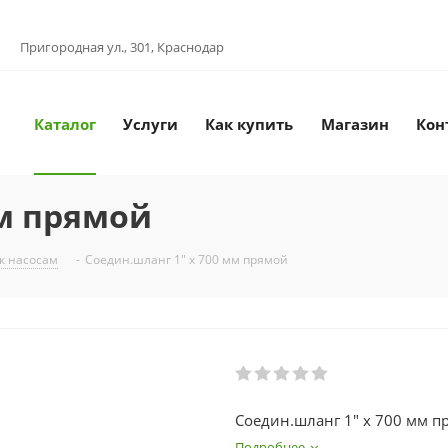
Пригородная ул., 301, Краснодар
Каталог
Услуги
Как купить
Магазин
Кон
мм прямой
к насосам
-
Соедин.шланг 1" х 700 мм прямой
Соедин.шланг 1" х 700 мм п
Подробнее