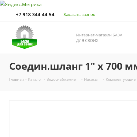
+7 918 344-44-54
Заказать звонок
Интернет-магазин БАЗА
ДЛЯ СВОИХ
Соедин.шланг 1" х 700 
Главная
-
Каталог
-
Водоснабжение
-
Насосы
-
Комплектующие 