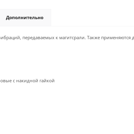
Дополнительно
вибраций, передаваемых к магитсрали. Также применяютс
ловые с накидной гайкой