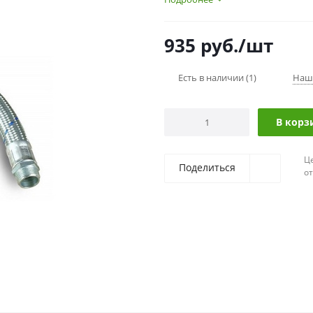
935
руб.
/шт
Есть в наличии
(1)
Наш
В корз
Ц
Поделиться
о