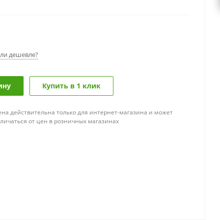
ли дешевле?
ину
Купить в 1 клик
ена действительна только для интернет-магазина и может
тличаться от цен в розничных магазинах