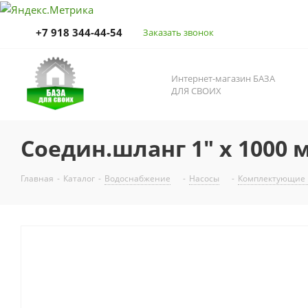
+7 918 344-44-54
Заказать звонок
Интернет-магазин БАЗА
ДЛЯ СВОИХ
Соедин.шланг 1" х 1000
Главная
-
Каталог
-
Водоснабжение
-
Насосы
-
Комплектующие 