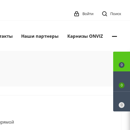
Войти
Поиск
такты
Наши партнеры
Карнизы ONVIZ
0
0
0
прямой