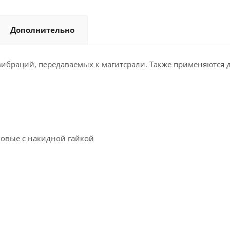
Дополнительно
вибраций, передаваемых к магитсрали. Также применяютс
ловые с накидной гайкой