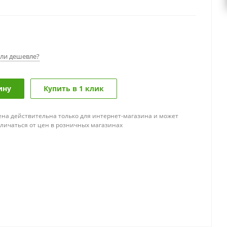
ли дешевле?
ину
Купить в 1 клик
ена действительна только для интернет-магазина и может
тличаться от цен в розничных магазинах