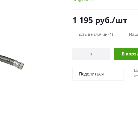
1 195
руб.
/шт
Есть в наличии
(1)
Наш
В корз
Ц
Поделиться
о