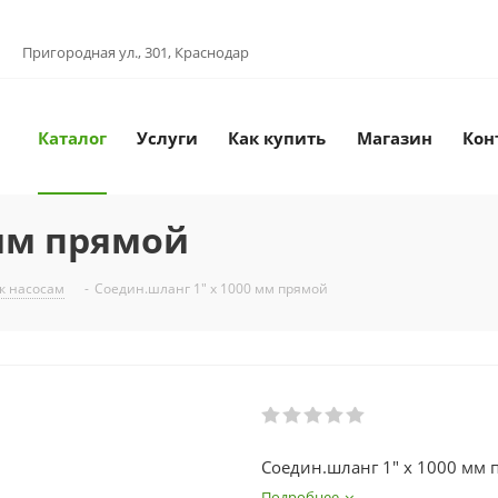
Пригородная ул., 301, Краснодар
Каталог
Услуги
Как купить
Магазин
Кон
 мм прямой
к насосам
-
Соедин.шланг 1" х 1000 мм прямой
Соедин.шланг 1" х 1000 мм 
Подробнее