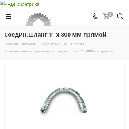
0
Соедин.шланг 1" х 800 мм прямой
Главная
-
Каталог
-
Водоснабжение
-
Насосы
-
Комплектующие к насосам
-
Соедин.шланг 1" х 800 мм прямой