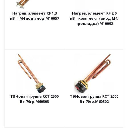
Нагрев. элемент RF 1,3
Нагрев. элемент RF 2,0
кВт. М4 под анод М10057
кВт комплект (анод М4,
прокладка) М10092
ТЭНовая группа RCT 2500
ТЭНовая группа RCT 2000
Вт 70гр.M60303
Вт 70гр.M60302