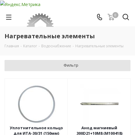
0
Нагревательные элементы
Главная
-
Каталог
-
Водоснабжение
-
Нагревательные элементы
Фильтр
Уплотнительное кольцо
Анод магниевый
для ИТА-30/31 (150мм)
300D21+10М8 (М100418)