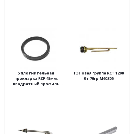
Уплотнительная
ТЭНовая группа RCT 1200
прокладка RCF 45мм.
Вт 70гр.M60305
квадратный профиль
180715