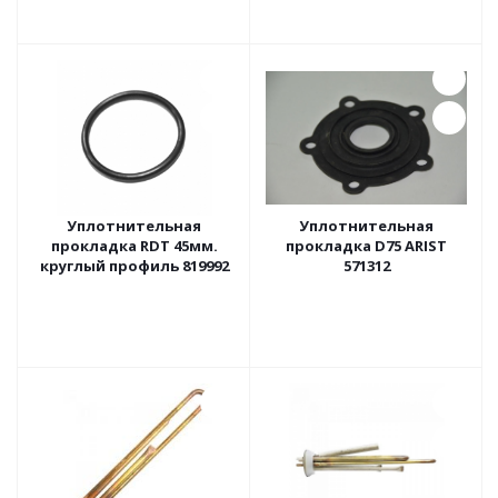
Уплотнительная
Уплотнительная
прокладка RDT 45мм.
прокладка D75 ARIST
круглый профиль 819992
571312