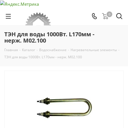
0
ТЭН для воды 1000Вт. L170мм -
нерж. M02.100
Главная
-
Каталог
-
Водоснабжение
-
Нагревательные элементы
-
ТЭН для воды 1000Вт. L170мм - нерж. M02.100