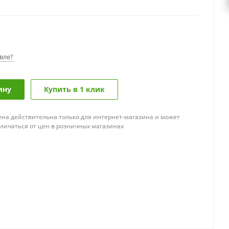
вле?
ину
Купить в 1 клик
ена действительна только для интернет-магазина и может
тличаться от цен в розничных магазинах