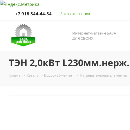
+7 918 344-44-54
Заказать звонок
Интернет-магазин БАЗА
ДЛЯ СВОИХ
ТЭН 2,0кВт L230мм.нерж.M
Главная
-
Каталог
-
Водоснабжение
-
Нагревательные элементы