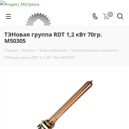
0
ТЭНовая группа RDT 1,2 кВт 70гр.
М50305
Главная
-
Каталог
-
Водоснабжение
-
Нагревательные элементы
-
ТЭНовая группа RDT 1,2 кВт 70гр. М50305