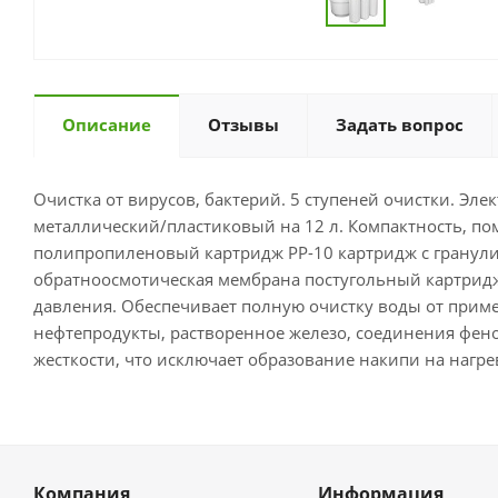
Описание
Отзывы
Задать вопрос
Очистка от вирусов, бактерий. 5 ступеней очистки. Эле
металлический/пластиковый на 12 л. Компактность, по
полипропиленовый картридж PP-10 картридж с гранул
обратноосмотическая мембрана постугольный картридж
давления. Обеспечивает полную очистку воды от приме
нефтепродукты, растворенное железо, соединения фенол
жесткости, что исключает образование накипи на нагр
Компания
Информация