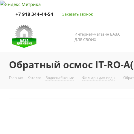
+7 918 344-44-54
Заказать звонок
Интернет-магазин БАЗА
ДЛЯ СВОИХ
Обратный осмос IT-RO-A(
Главная
-
Каталог
-
Водоснабжение
-
Фильтры для воды
-
Обрат