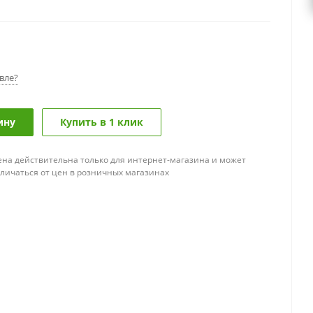
вле?
ину
Купить в 1 клик
ена действительна только для интернет-магазина и может
тличаться от цен в розничных магазинах