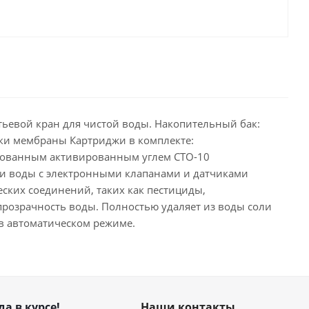
Питьевой кран для чистой воды. Накопительный бак:
вки мембраны Картриджи в комплекте:
сованным активированным углем CTO-10
ки воды с электронными клапанами и датчиками
ских соединений, таких как пестициды,
 прозрачность воды. Полностью удаляет из воды соли
 в автоматическом режиме.
да в курсе!
Наши контакты