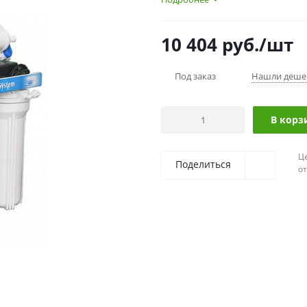
10 404
руб.
/шт
Под заказ
Нашли деше
В корз
Ц
Поделиться
о