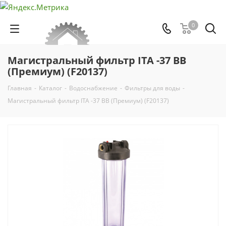
0
Магистральный фильтр ITA -37 BB
(Премиум) (F20137)
Главная
-
Каталог
-
Водоснабжение
-
Фильтры для воды
-
Магистральный фильтр ITA -37 BB (Премиум) (F20137)