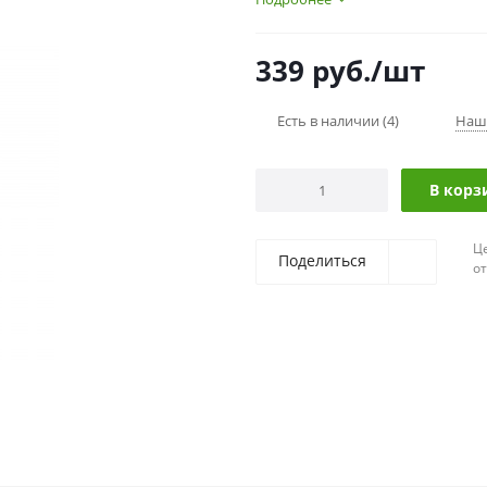
339
руб.
/шт
Есть в наличии
(4)
Наш
В корз
Ц
Поделиться
о