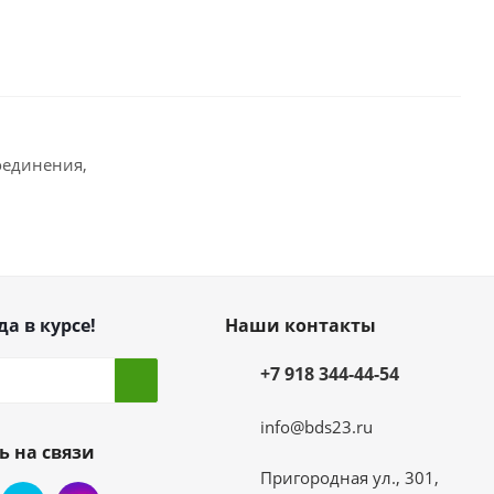
оединения,
да в курсе!
Наши контакты
+7 918 344-44-54
info@bds23.ru
ь на связи
Пригородная ул., 301,