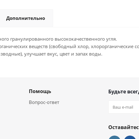
Дополнительно
ого гранулированного высококачественного угля.
рганических веществ (свободный хлор, хлорорганические с
водные), улучшает вкус, цвет и запах воды.
Помощь
Будьте всег
Вопрос-ответ
Оставайтес