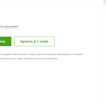
ли дешевле?
ину
Купить в 1 клик
ена действительна только для интернет-магазина и может
тличаться от цен в розничных магазинах