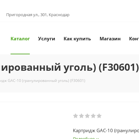
Пригородная ул., 301, Краснодар
Каталог
Услуги
Как купить
Магазин
Кон
ированный уголь) (F30601)
идж GAC-10 (гранулированный уголь) (F30601)
Картридж GAC-10 (гранулиро
Подробнее