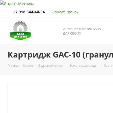
+7 918 344-44-54
Заказать звонок
Интернет-магазин БАЗА
ДЛЯ СВОИХ
Картридж GAC-10 (гранул
Главная
-
Каталог
-
Водоснабжение
-
Фильтры для воды
-
Картр