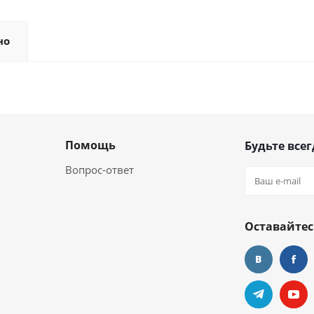
но
Помощь
Будьте всег
Вопрос-ответ
Оставайтес