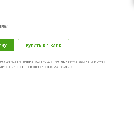
вле?
ину
Купить в 1 клик
ена действительна только для интернет-магазина и может
тличаться от цен в розничных магазинах