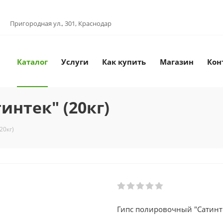
Пригородная ул., 301, Краснодар
Каталог
Услуги
Как купить
Магазин
Кон
интек" (20кг)
20кг)
Гипс полировочный "Сатинте