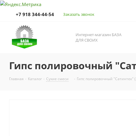
+7 918 344-44-54
Заказать звонок
Интернет-магазин БАЗА
ДЛЯ СВОИХ
Гипс полировочный "Сат
Главная
-
Каталог
-
Сухие смеси
-
Гипс полировочный "Сатинтек" (