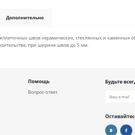
Дополнительно
межплиточных швов керамических, стеклянных и каменных об
оительстве, при ширине швов до 5 мм.
Помощь
Будьте всег
Вопрос-ответ
Оставайтес