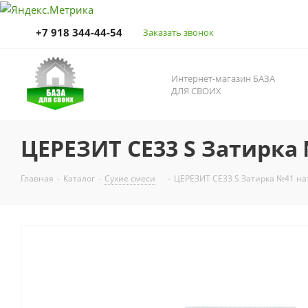
+7 918 344-44-54
Заказать звонок
Интернет-магазин БАЗА
ДЛЯ СВОИХ
ЦЕРЕЗИТ СЕ33 S Затирка 
Главная
-
Каталог
-
Сухие смеси
-
ЦЕРЕЗИТ СЕ33 S Затирка №41 нат