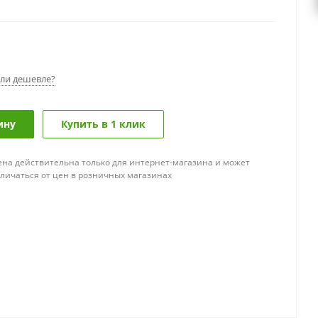
ли дешевле?
ину
Купить в 1 клик
ена действительна только для интернет-магазина и может
тличаться от цен в розничных магазинах