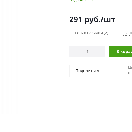
291
руб.
/шт
Есть в наличии
(2)
Наш
В корз
Ц
Поделиться
о