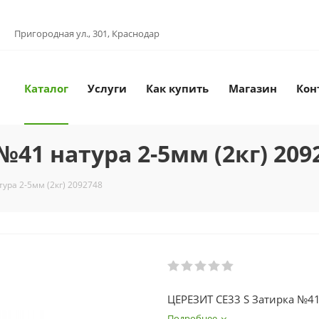
Пригородная ул., 301, Краснодар
Каталог
Услуги
Как купить
Магазин
Кон
№41 натура 2-5мм (2кг) 209
ура 2-5мм (2кг) 2092748
ЦЕРЕЗИТ СЕ33 S Затирка №41
Подробнее