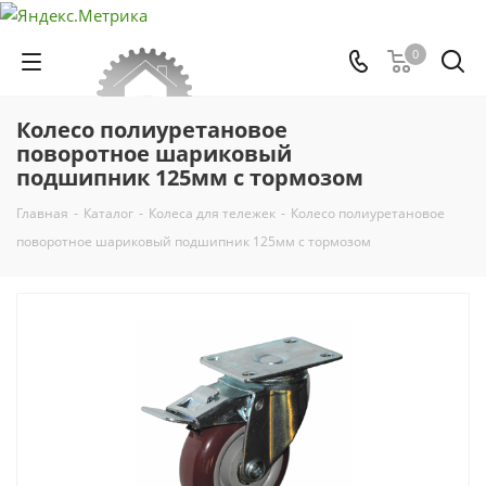
0
Колесо полиуретановое
поворотное шариковый
подшипник 125мм с тормозом
Главная
-
Каталог
-
Колеса для тележек
-
Колесо полиуретановое
поворотное шариковый подшипник 125мм с тормозом