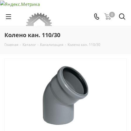
0
Колено кан. 110/30
Главная
-
Каталог
-
Канализация
-
Колено кан. 110/30